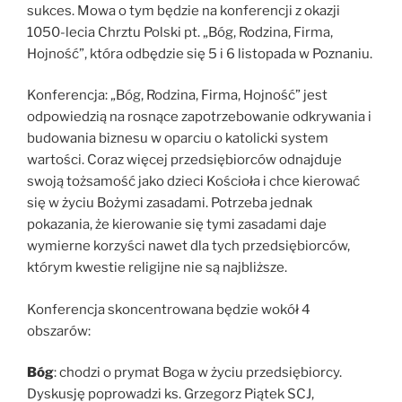
sukces. Mowa o tym będzie na konferencji z okazji
1050-lecia Chrztu Polski pt. „Bóg, Rodzina, Firma,
Hojność”, która odbędzie się 5 i 6 listopada w Poznaniu.
Konferencja: „Bóg, Rodzina, Firma, Hojność” jest
odpowiedzią na rosnące zapotrzebowanie odkrywania i
budowania biznesu w oparciu o katolicki system
wartości. Coraz więcej przedsiębiorców odnajduje
swoją tożsamość jako dzieci Kościoła i chce kierować
się w życiu Bożymi zasadami. Potrzeba jednak
pokazania, że kierowanie się tymi zasadami daje
wymierne korzyści nawet dla tych przedsiębiorców,
którym kwestie religijne nie są najbliższe.
Konferencja skoncentrowana będzie wokół 4
obszarów:
Bóg
: chodzi o prymat Boga w życiu przedsiębiorcy.
Dyskusję poprowadzi ks. Grzegorz Piątek SCJ,