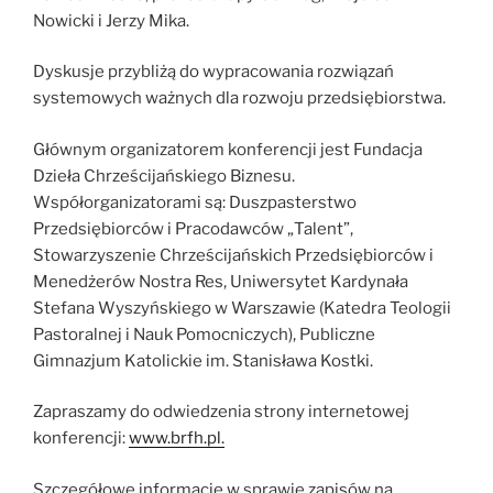
Nowicki i Jerzy Mika.
Dyskusje przybliżą do wypracowania rozwiązań
systemowych ważnych dla rozwoju przedsiębiorstwa.
Głównym organizatorem konferencji jest Fundacja
Dzieła Chrześcijańskiego Biznesu.
Współorganizatorami są: Duszpasterstwo
Przedsiębiorców i Pracodawców „Talent”,
Stowarzyszenie Chrześcijańskich Przedsiębiorców i
Menedżerów Nostra Res, Uniwersytet Kardynała
Stefana Wyszyńskiego w Warszawie (Katedra Teologii
Pastoralnej i Nauk Pomocniczych), Publiczne
Gimnazjum Katolickie im. Stanisława Kostki.
Zapraszamy do odwiedzenia strony internetowej
konferencji:
www.brfh.pl.
Szczegółowe informacje w sprawie zapisów na