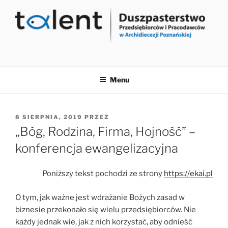
Przejdź
do
treści
Menu
OPUBLIKOWANE
8 SIERPNIA, 2019
PRZEZ
W
„Bóg, Rodzina, Firma, Hojność” –
konferencja ewangelizacyjna
Poniższy tekst pochodzi ze strony
https://ekai.pl
O tym, jak ważne jest wdrażanie Bożych zasad w
biznesie przekonało się wielu przedsiębiorców. Nie
każdy jednak wie, jak z nich korzystać, aby odnieść