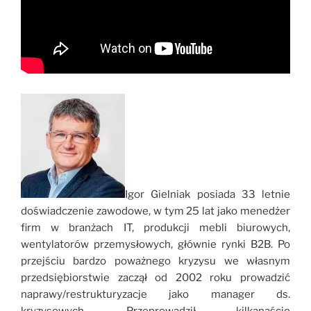
Igor Gielniak posiada 33 letnie
doświadczenie zawodowe, w tym 25 lat jako menedżer
firm w branżach IT, produkcji mebli biurowych,
wentylatorów przemysłowych, głównie rynki B2B. Po
przejściu bardzo poważnego kryzysu we własnym
przedsiębiorstwie zaczął od 2002 roku prowadzić
naprawy/restrukturyzacje jako manager ds.