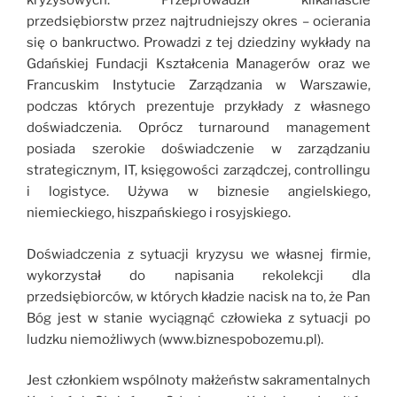
kryzysowych. Przeprowadził kilkanaście
przedsiębiorstw przez najtrudniejszy okres – ocierania
się o bankructwo. Prowadzi z tej dziedziny wykłady na
Gdańskiej Fundacji Kształcenia Managerów oraz we
Francuskim Instytucie Zarządzania w Warszawie,
podczas których prezentuje przykłady z własnego
doświadczenia. Oprócz turnaround management
posiada szerokie doświadczenie w zarządzaniu
strategicznym, IT, księgowości zarządczej, controllingu
i logistyce. Używa w biznesie angielskiego,
niemieckiego, hiszpańskiego i rosyjskiego.
Doświadczenia z sytuacji kryzysu we własnej firmie,
wykorzystał do napisania rekolekcji dla
przedsiębiorców, w których kładzie nacisk na to, że Pan
Bóg jest w stanie wyciągnąć człowieka z sytuacji po
ludzku niemożliwych (www.biznespobozemu.pl).
Jest członkiem wspólnoty małżeństw sakramentalnych