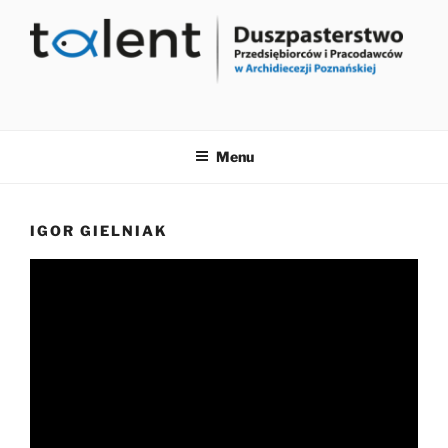
Przejdź
do
treści
Menu
IGOR GIELNIAK