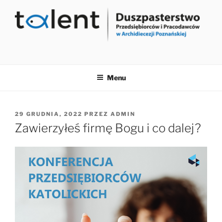
Przejdź
do
treści
Menu
OPUBLIKOWANE
29 GRUDNIA, 2022
PRZEZ
ADMIN
W
Zawierzyłeś firmę Bogu i co dalej?