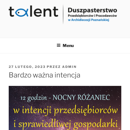
Przejdź
do
treści
Menu
OPUBLIKOWANE
27 LUTEGO, 2023
PRZEZ
ADMIN
W
Bardzo ważna intencja