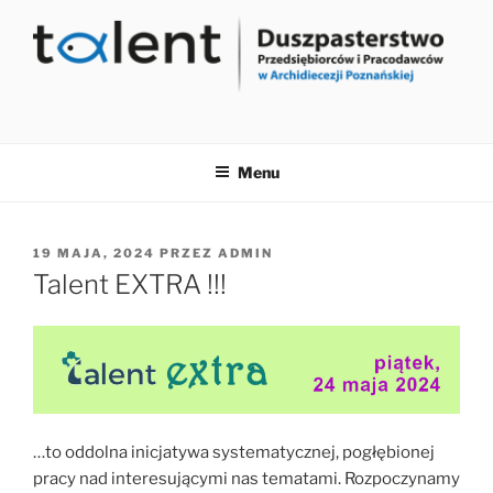
Przejdź
do
treści
Menu
OPUBLIKOWANE
19 MAJA, 2024
PRZEZ
ADMIN
W
Talent EXTRA !!!
…to oddolna inicjatywa systematycznej, pogłębionej
pracy nad interesującymi nas tematami. Rozpoczynamy